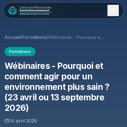
Accueil
/
Formations
/
Wébinaires - Pourquoi et comment agir pour un environnement plus sain ? (23 avril ou 13 septembre 2026)
Formations
Wébinaires - Pourquoi et
comment agir pour un
environnement plus sain ?
(23 avril ou 13 septembre
2026)
14 avril 2026