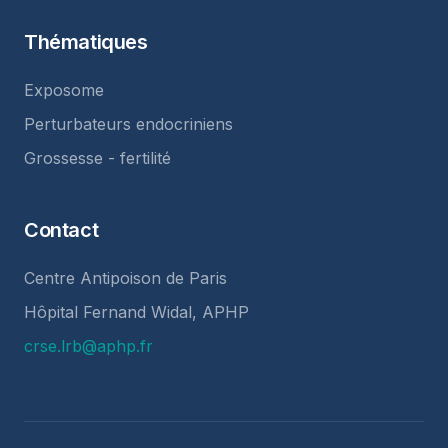
Thématiques
Exposome
Perturbateurs endocriniens
Grossesse - fertilité
Contact
Centre Antipoison de Paris
Hôpital Fernand Widal, APHP
crse.lrb@aphp.fr