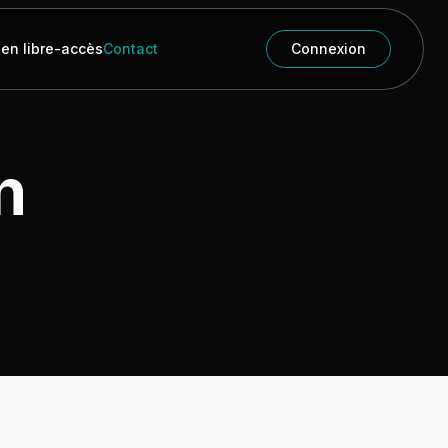
 en libre-accès
Contact
Connexion
n