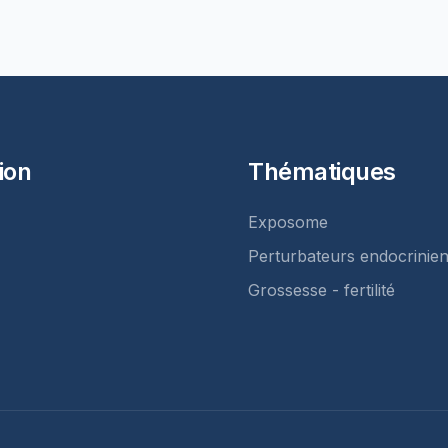
ion
Thématiques
Exposome
Perturbateurs endocrinie
Grossesse - fertilité