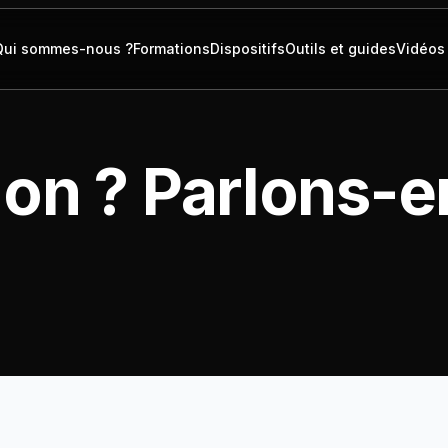
Qui sommes-nous ?
Formations
Dispositifs
Outils et guides
Vidéos
on ? Parlons-e