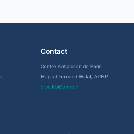
Contact
Centre Antipoison de Paris
ns
Hôpital Fernand Widal, APHP
crse.lrb@aphp.fr