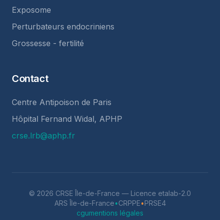
Exposome
Perturbateurs endocriniens
Grossesse - fertilité
Contact
Centre Antipoison de Paris
Hôpital Fernand Widal, APHP
crse.lrb@aphp.fr
©
2026
CRSE Île-de-France
— Licence
etalab-2.0
ARS Île-de-France
•
CRPPE
•
PRSE4
cgu
mentions légales