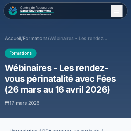
Accueil
/
Formations
/
Wébinaires - Les rendez-vous périnatalité avec Fées (26 mars au 16 avril 2026)
Formations
Wébinaires - Les rendez-
vous périnatalité avec Fées
(26 mars au 16 avril 2026)
17 mars 2026