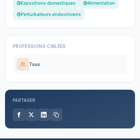
Expositions domestiques
Alimentation
Perturbateurs endocriniens
PROFESSIONS CIBLÉES
Tous
PARTAGER