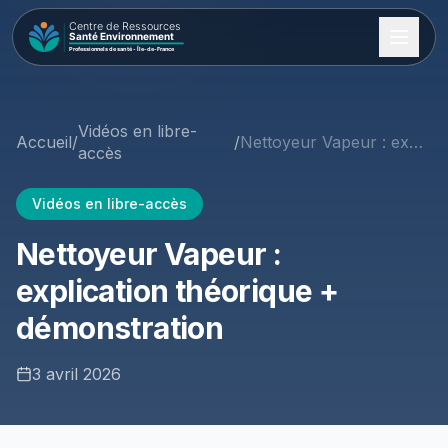
Vidéos en libre-
Accueil
/
/
Nettoyeur Vapeur : explication théorique + démonstration
accès
Vidéos en libre-accès
Nettoyeur Vapeur :
explication théorique +
démonstration
3 avril 2026